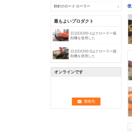
使
秒針のロード ローラー
最もよいプロダクト
日立EX200-1はクローラー掘
削機を使用した
日立EX200-3はクローラー掘
削機を使用した
オンラインです