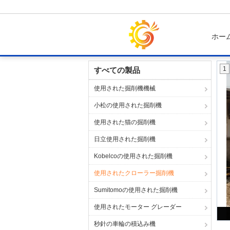
ホー
ホーム
製品
使用されたクローラー掘削機
1
すべての製品
使用された掘削機機械
小松の使用された掘削機
使用された猫の掘削機
日立使用された掘削機
Kobelcoの使用された掘削機
使用されたクローラー掘削機
Sumitomoの使用された掘削機
使用されたモーター グレーダー
秒針の車輪の積込み機