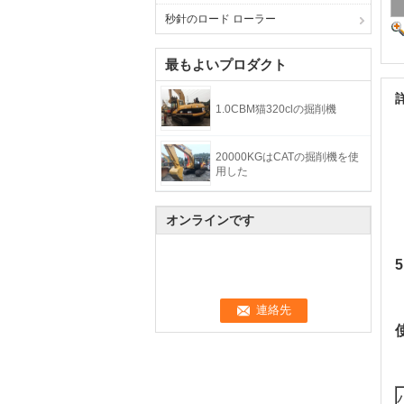
秒針のロード ローラー
最もよいプロダクト
1.0CBM猫320clの掘削機
20000KGはCATの掘削機を使
用した
オンラインです