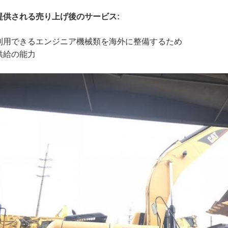
提供される売り上げ後のサービス:
利用できるエンジニア機械類を海外に整備するため
供給の能力