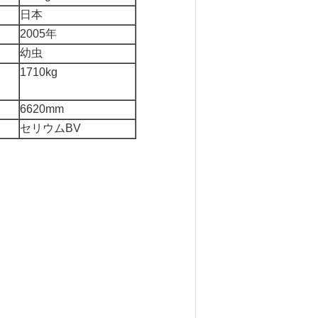
日本
2005年
幼虫
1710kg
6620mm
セリウムBV