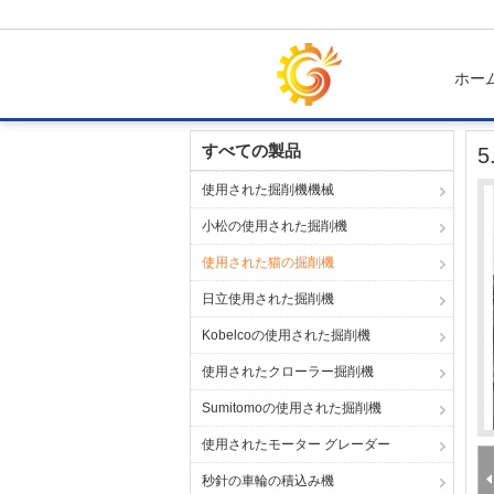
ホー
ホーム
製品
使用された猫の掘削機
5.5
すべての製品
使用された掘削機機械
小松の使用された掘削機
使用された猫の掘削機
日立使用された掘削機
Kobelcoの使用された掘削機
使用されたクローラー掘削機
Sumitomoの使用された掘削機
使用されたモーター グレーダー
秒針の車輪の積込み機